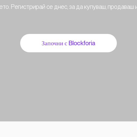
ето. Регистрирай се днес, за да купуваш, продаваш
Започни с Blockforia