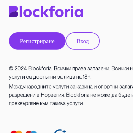
Регистриране
Вход
© 2024 Blockforia. Всички права запазени. Всички
услуги са достъпни за лица на 18+.
Международните услуги за казина и спортни залаг
разрешени в Норвегия. Blockforia не може да бъде 
прехвърляне към такива услуги.