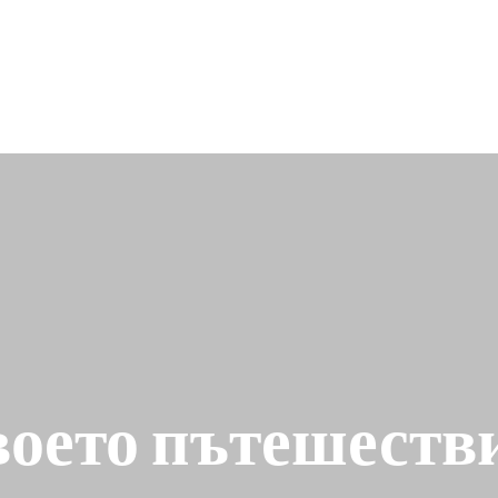
воето пътешестви