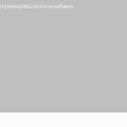
 и прехвърляш почти незабавно.