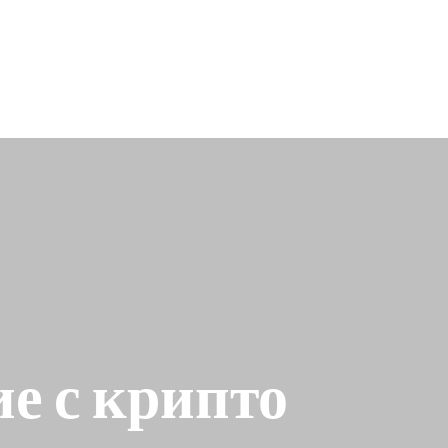
е с крипто