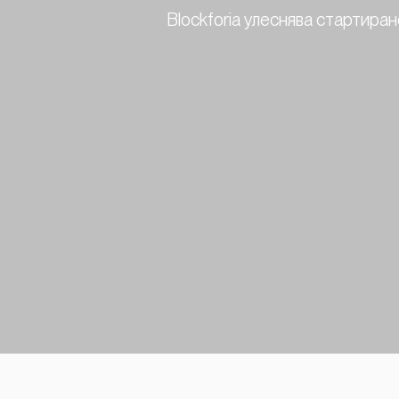
Blockforia улеснява стартиран