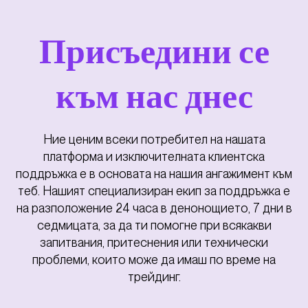
Присъедини се
към нас днес
Ние ценим всеки потребител на нашата
платформа и изключителната клиентска
поддръжка е в основата на нашия ангажимент към
теб. Нашият специализиран екип за поддръжка е
на разположение 24 часа в денонощието, 7 дни в
седмицата, за да ти помогне при всякакви
запитвания, притеснения или технически
проблеми, които може да имаш по време на
трейдинг.