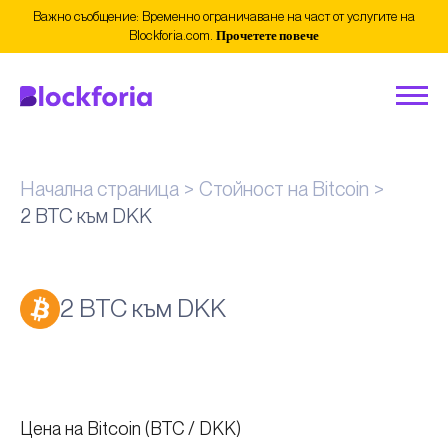
Важно съобщение: Временно ограничаване на част от услугите на
Blockforia.com.
Прочетете повече
Начална страница
Стойност на Bitcoin
2 BTC към DKK
2 BTC към DKK
Цена на Bitcoin (BTC / DKK)