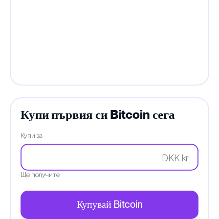
Купи първия си Bitcoin сега
Купи за
DKK kr
Ще получите
Купувай Bitcoin