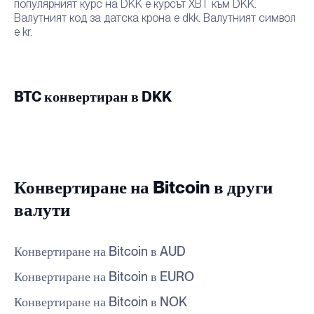
популярният курс на DKK е курсът XBT към DKK.
Валутният код за датска крона е dkk. Валутният символ
е kr.
BTC конвертиран в DKK
Конвертиране на Bitcoin в други
валути
Конвертиране на Bitcoin в AUD
Конвертиране на Bitcoin в EURO
Конвертиране на Bitcoin в NOK