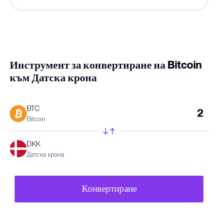
Инструмент за конвертиране на Bitcoin
към Датска крона
BTC
Bitcoin
DKK
Датска крона
Конвертиране