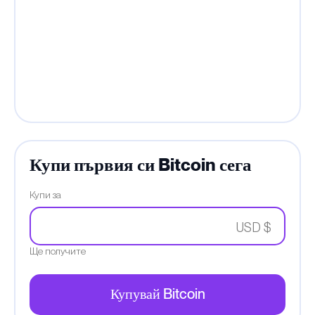
Купи първия си Bitcoin сега
Купи за
USD $
Ще получите
Купувай Bitcoin