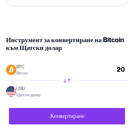
Инструмент за конвертиране на Bitcoin
към Щатски долар
BTC
Bitcoin
USD
Щатски долар
Конвертиране