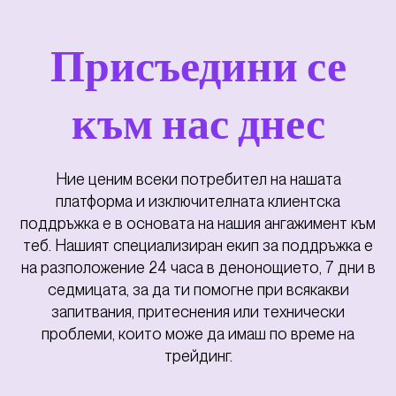
Присъедини се
към нас днес
Ние ценим всеки потребител на нашата
платформа и изключителната клиентска
поддръжка е в основата на нашия ангажимент към
теб. Нашият специализиран екип за поддръжка е
на разположение 24 часа в денонощието, 7 дни в
седмицата, за да ти помогне при всякакви
запитвания, притеснения или технически
проблеми, които може да имаш по време на
трейдинг.