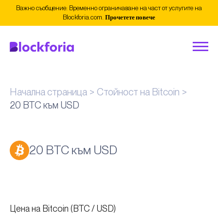
Важно съобщение: Временно ограничаване на част от услугите на
Blockforia.com.
Прочетете повече
Начална страница
Стойност на Bitcoin
20 BTC към USD
20 BTC към USD
Цена на Bitcoin (BTC / USD)