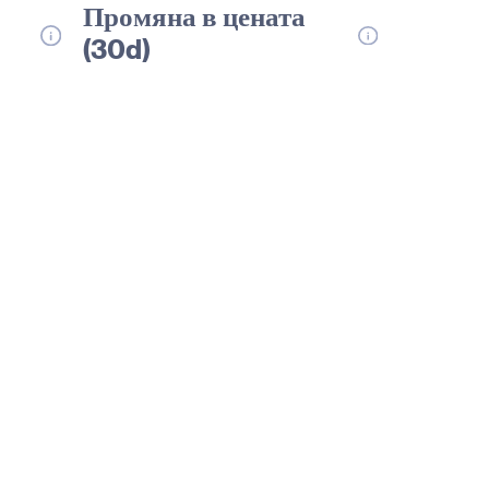
Промяна в цената
(30d)