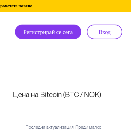
рочетете повече
Регистрирай се сега
Вход
Цена на Bitcoin (BTC / NOK)
Последна актуализация: Преди малко