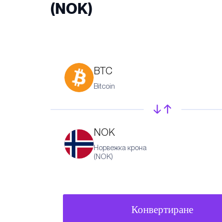
(NOK)
BTC
Bitcoin
NOK
Норвежка крона
(NOK)
Конвертиране