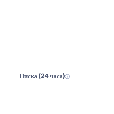
Ниска (24 часа)