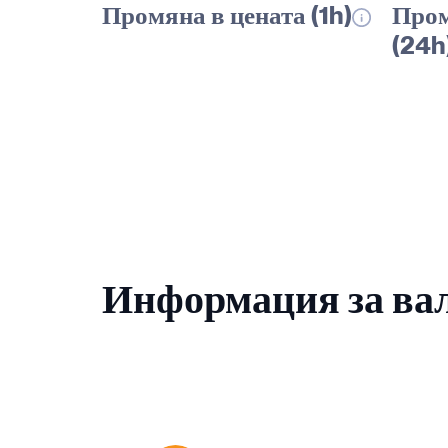
Промяна в цената (1h)
Пром
(24h
Информация за ва