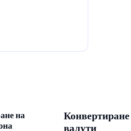
ане на
Конвертиране 
она
валути