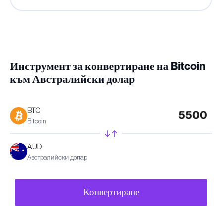
Инструмент за конвертиране на Bitcoin
към Австралийски долар
BTC
Bitcoin
AUD
Австралийски долар
Конвертиране