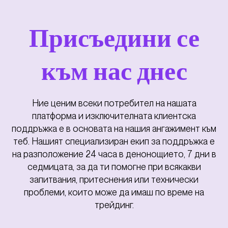
Присъедини се
към нас днес
Ние ценим всеки потребител на нашата
платформа и изключителната клиентска
поддръжка е в основата на нашия ангажимент към
теб. Нашият специализиран екип за поддръжка е
на разположение 24 часа в денонощието, 7 дни в
седмицата, за да ти помогне при всякакви
запитвания, притеснения или технически
проблеми, които може да имаш по време на
трейдинг.