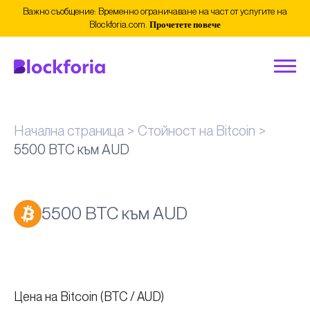
Важно съобщение: Временно ограничаване на част от услугите на
Blockforia.com.
Прочетете повече
Начална страница
Стойност на Bitcoin
5500 BTC към AUD
5500 BTC към AUD
Цена на Bitcoin (BTC / AUD)