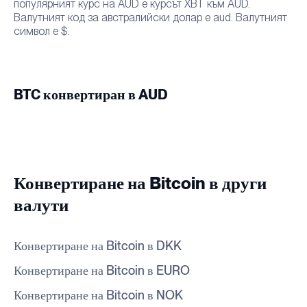
популярният курс на AUD е курсът XBT към AUD.
Валутният код за австралийски долар е aud. Валутният
символ е $.
BTC конвертиран в AUD
Конвертиране на Bitcoin в други
валути
Конвертиране на Bitcoin в DKK
Конвертиране на Bitcoin в EURO
Конвертиране на Bitcoin в NOK