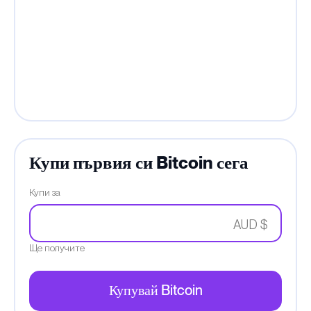
Купи първия си Bitcoin сега
Купи за
AUD $
Ще получите
Купувай Bitcoin