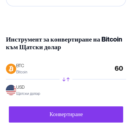
Инструмент за конвертиране на Bitcoin
към Щатски долар
BTC
Bitcoin
USD
Щатски долар
Конвертиране