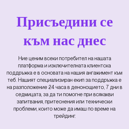
Присъедини се
към нас днес
Ние ценим всеки потребител на нашата
платформа и изключителната клиентска
поддръжка е в основата на нашия ангажимент към
теб. Нашият специализиран екип за поддръжка е
на разположение 24 часа в денонощието, 7 дни в
седмицата, за да ти помогне при всякакви
запитвания, притеснения или технически
проблеми, които може да имаш по време на
трейдинг.