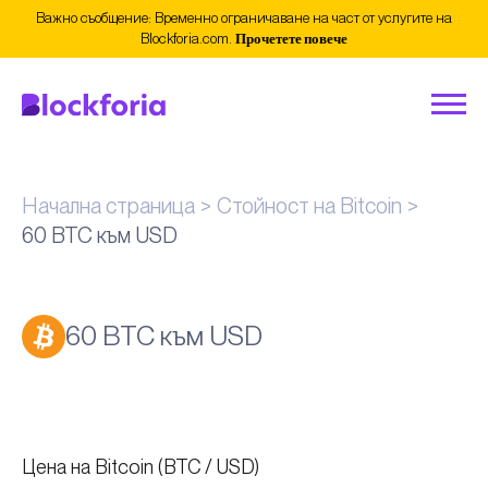
Важно съобщение: Временно ограничаване на част от услугите на
Blockforia.com.
Прочетете повече
Начална страница
Стойност на Bitcoin
60 BTC към USD
60 BTC към USD
Цена на Bitcoin (BTC / USD)