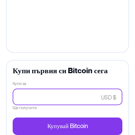
Купи първия си Bitcoin сега
Купи за
USD $
Ще получите
Купувай Bitcoin