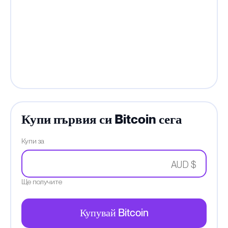
Купи първия си Bitcoin сега
Купи за
AUD $
Ще получите
Купувай Bitcoin