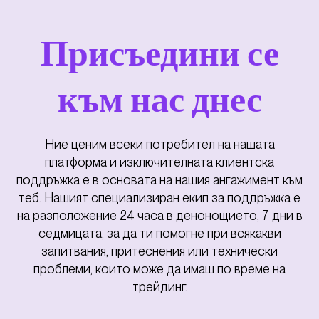
Присъедини се
към нас днес
Ние ценим всеки потребител на нашата
платформа и изключителната клиентска
поддръжка е в основата на нашия ангажимент към
теб. Нашият специализиран екип за поддръжка е
на разположение 24 часа в денонощието, 7 дни в
седмицата, за да ти помогне при всякакви
запитвания, притеснения или технически
проблеми, които може да имаш по време на
трейдинг.