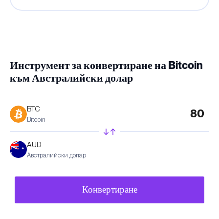
Инструмент за конвертиране на Bitcoin
към Австралийски долар
BTC
Bitcoin
AUD
Австралийски долар
Конвертиране