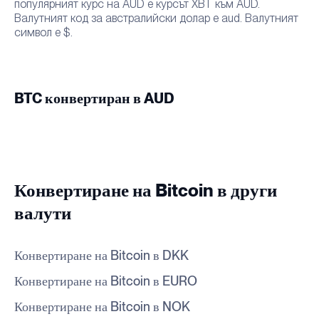
популярният курс на AUD е курсът XBT към AUD.
Валутният код за австралийски долар е aud. Валутният
символ е $.
BTC конвертиран в AUD
Конвертиране на Bitcoin в други
валути
Конвертиране на Bitcoin в DKK
Конвертиране на Bitcoin в EURO
Конвертиране на Bitcoin в NOK