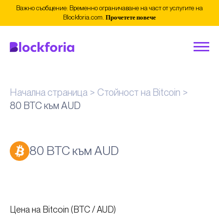
Важно съобщение: Временно ограничаване на част от услугите на
Blockforia.com.
Прочетете повече
Начална страница
Стойност на Bitcoin
80 BTC към AUD
80 BTC към AUD
Цена на Bitcoin (BTC / AUD)