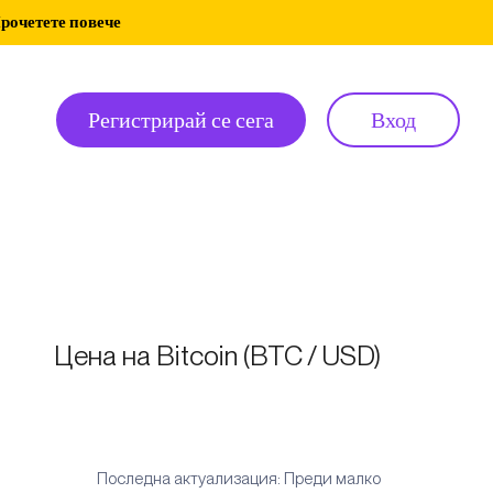
рочетете повече
Регистрирай се сега
Вход
Цена на Bitcoin (BTC / USD)
Последна актуализация: Преди малко