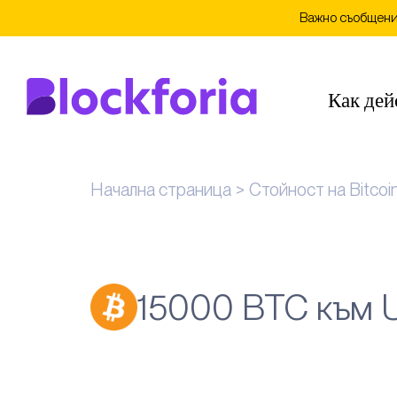
Важно съобщение
Как дей
Начална страница
Стойност на Bitcoi
15000 BTC към 