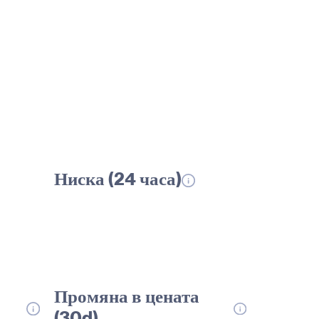
Ниска (24 часа)
Промяна в цената
(30d)