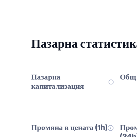
Пазарна статистик
Пазарна
Общ 
капитализация
Промяна в цената (1h)
Пром
(24h