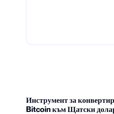
Инструмент за конвертир
Bitcoin към Щатски дола