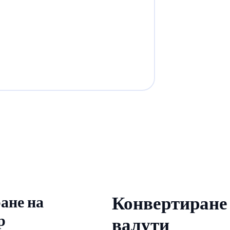
ане на
Конвертиране 
р
валути