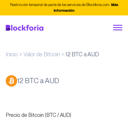
Restricción temporal de parte de los servicios de Blockforia.com.
Más
información
Inicio
Valor de Bitcoin
12 BTC a AUD
12 BTC a AUD
Precio de Bitcoin (BTC / AUD)