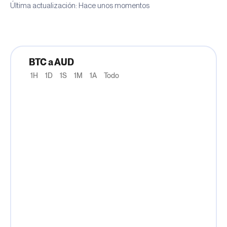
Última actualización: Hace unos momentos
BTC a AUD
1H
1D
1S
1M
1A
Todo