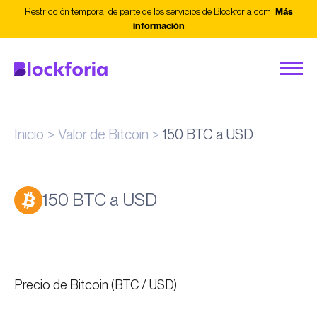
Restricción temporal de parte de los servicios de Blockforia.com.
Más
información
Inicio
Valor de Bitcoin
150 BTC a USD
150 BTC a USD
Precio de Bitcoin (BTC / USD)