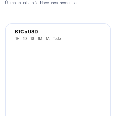
Última actualización: Hace unos momentos
BTC a USD
1H
1D
1S
1M
1A
Todo