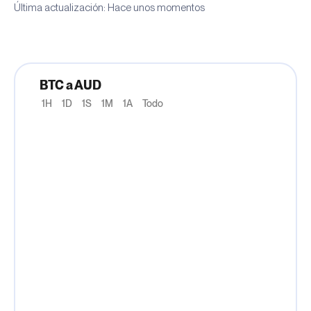
Última actualización: Hace unos momentos
BTC a AUD
1H
1D
1S
1M
1A
Todo