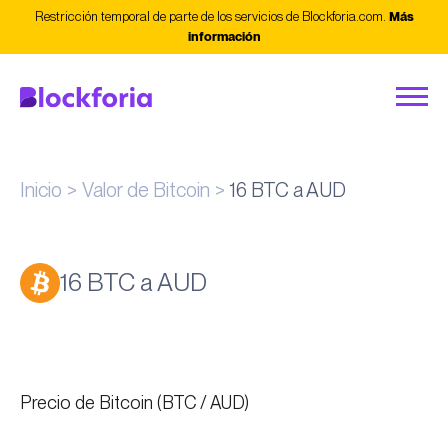
Restricción temporal de parte de los servicios de Blockforia.com.
Más
información
Inicio
Valor de Bitcoin
16 BTC a AUD
16 BTC a AUD
Precio de Bitcoin (BTC / AUD)