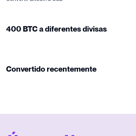
400 BTC a diferentes divisas
Convertido recentemente