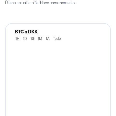
Última actualización: Hace unos momentos
BTC a DKK
1H
1D
1S
1M
1A
Todo