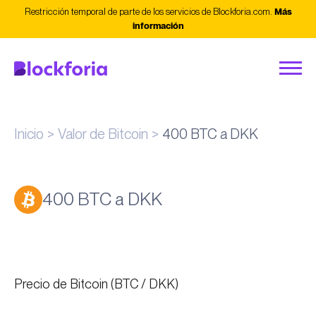
Restricción temporal de parte de los servicios de Blockforia.com.
Más
información
Inicio
Valor de Bitcoin
400 BTC a DKK
400 BTC a DKK
Precio de Bitcoin (BTC / DKK)