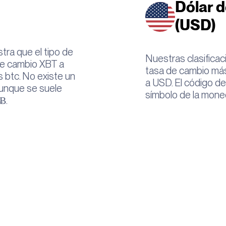
Dólar d
(USD)
tra que el tipo de
Nuestras clasificac
de cambio XBT a
tasa de cambio más
s btc. No existe un
a USD. El código d
 aunque se suele
símbolo de la mone
 Ƀ.