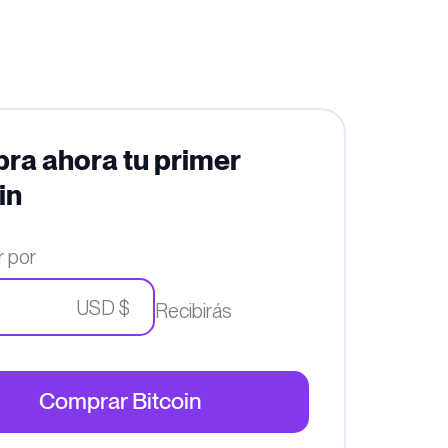
ra ahora tu primer
in
 por
USD $
Recibirás
Comprar Bitcoin