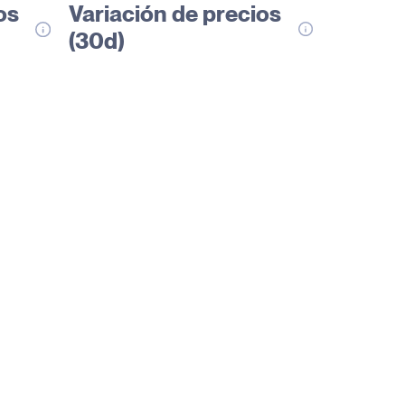
os
Variación de precios
(30d)