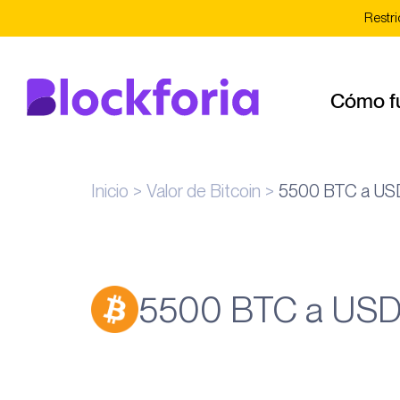
Restri
Cómo f
Inicio
Valor de Bitcoin
5500 BTC a US
5500 BTC a US