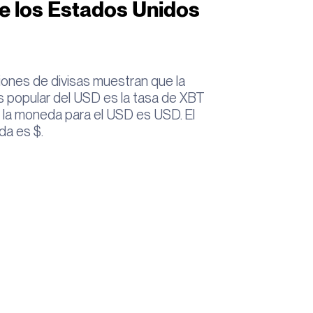
e los Estados Unidos
iones de divisas muestran que la
 popular del USD es la tasa de XBT
e la moneda para el USD es USD. El
da es $.