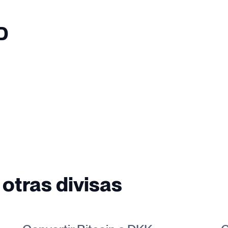
D
 otras divisas