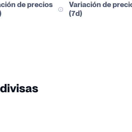
ación de precios
Variación de preci
)
(7d)
divisas