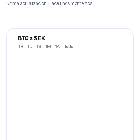
Última actualización: Hace unos momentos
BTC a SEK
1H
1D
1S
1M
1A
Todo