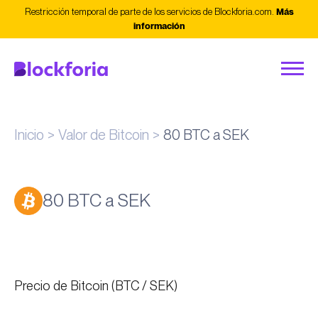
Restricción temporal de parte de los servicios de Blockforia.com.
Más
información
Inicio
Valor de Bitcoin
80 BTC a SEK
80 BTC a SEK
Precio de Bitcoin (BTC / SEK)