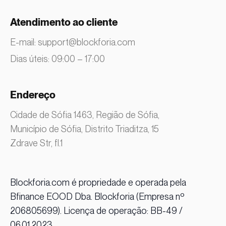
Atendimento ao cliente
E-mail:
support@blockforia.com
Dias úteis: 09:00 – 17:00
Endereço
Cidade de Sófia 1463, Região de Sófia,
Município de Sófia, Distrito Triaditza, 15
Zdrave Str, fl.1
Blockforia.com é propriedade e operada pela
Bfinance EOOD Dba. Blockforia (Empresa nº
206805699). Licença de operação: BB-49 /
06.01.2023.