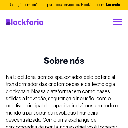
Restrição temporária de parte dos serviços da Blockforia.com.
Ler mais
Sobre nós
Na Blockforia, somos apaixonados pelo potencial
transformador das criptomoedas e da tecnologia
blockchain. Nossa plataforma tem como bases
sólidas a inovação, segurança e inclusão, com o
objetivo principal de capacitar indivíduos em todo o
mundo a participar da revolução financeira
descentralizada. Como uma exchange de
criptomoedas de ponta, nosso objetivo é fornecer