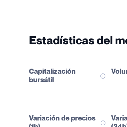
Estadísticas del 
Capitalización
Volu
bursátil
Variación de precios
Vari
(1h)
(24h