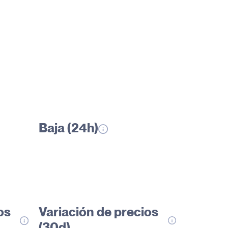
Baja (24h)
os
Variación de precios
(30d)