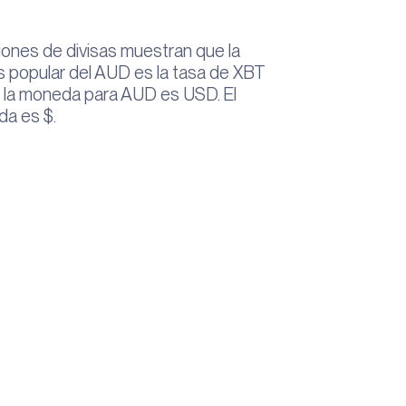
iones de divisas muestran que la
 popular del AUD es la tasa de XBT
e la moneda para AUD es USD. El
da es $.