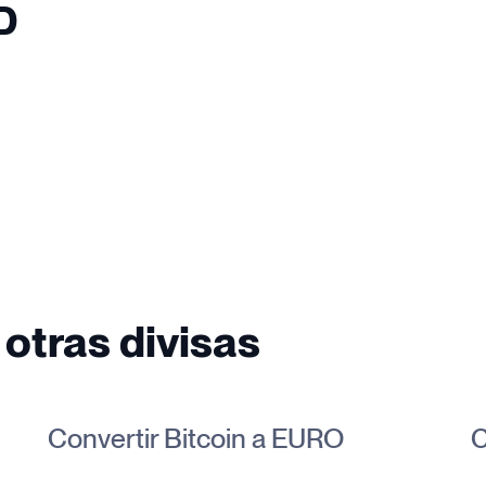
D
 otras divisas
Convertir Bitcoin a EURO
C