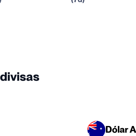
divisas
Dólar A