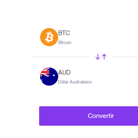
BTC
Bitcoin
AUD
Dólar Australiano
Convertir