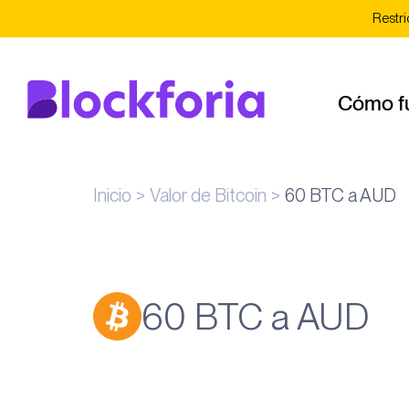
Restri
Cómo f
Inicio
Valor de Bitcoin
60 BTC a AUD
60 BTC a AUD