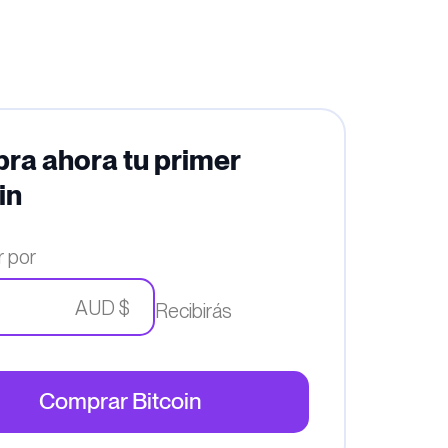
ra ahora tu primer
in
 por
AUD $
Recibirás
Comprar Bitcoin