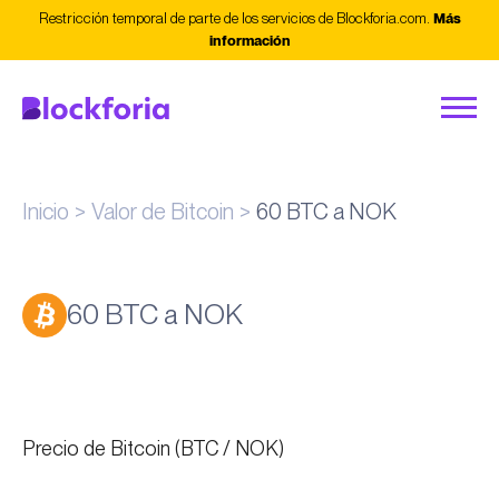
Restricción temporal de parte de los servicios de Blockforia.com.
Más
información
Inicio
Valor de Bitcoin
60 BTC a NOK
60 BTC a NOK
Precio de Bitcoin (BTC / NOK)