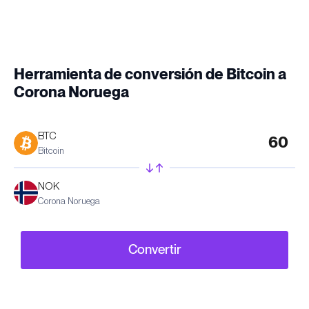
Herramienta de conversión de Bitcoin a
Corona Noruega
BTC
Bitcoin
NOK
Corona Noruega
Convertir