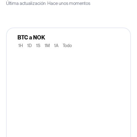
Última actualización: Hace unos momentos
BTC a NOK
1H
1D
1S
1M
1A
Todo