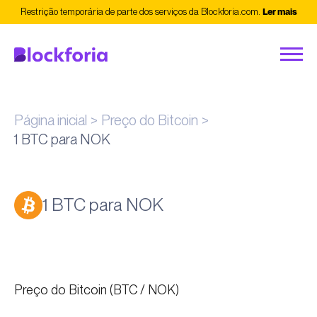
Restrição temporária de parte dos serviços da Blockforia.com.
Ler mais
Página inicial
Preço do Bitcoin
1 BTC para NOK
1 BTC para NOK
Preço do Bitcoin (BTC / NOK)