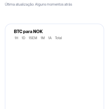
Última atualização: Alguns momentos atrás
BTC para NOK
1H
1D
1SEM
1M
1A
Total