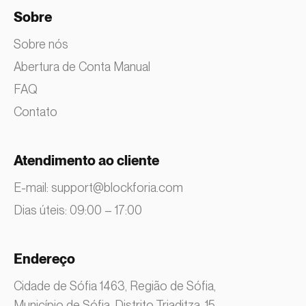
Sobre
Sobre nós
Abertura de Conta Manual
FAQ
Contato
Atendimento ao cliente
E-mail:
support@blockforia.com
Dias úteis: 09:00 – 17:00
Endereço
Cidade de Sófia 1463, Região de Sófia,
Município de Sófia, Distrito Triaditza, 15