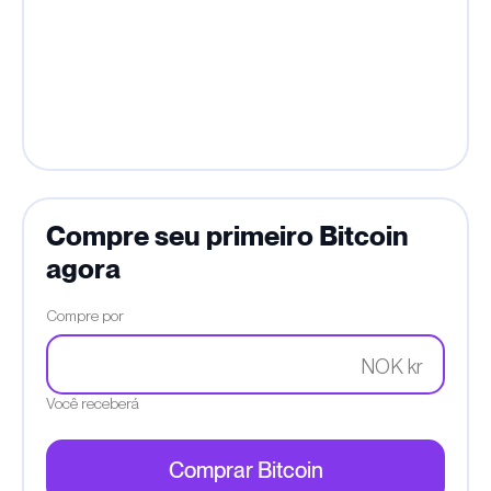
Compre seu primeiro Bitcoin
agora
Compre por
NOK kr
Você receberá
Comprar Bitcoin