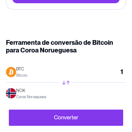
Ferramenta de conversão de Bitcoin
para Coroa Norueguesa
BTC
Bitcoin
NOK
Coroa Norueguesa
Converter