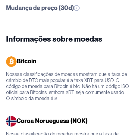
Mudança de preço (30d)
Informações sobre moedas
Bitcoin
Nossas classificações de moedas mostram que a taxa de
câmbio de BTC mais popular é a taxa XBT para USD. O
código de moeda para Bitcoin é btc. Não há um código ISO
oficial para Bitcoins, embora XBT seja comumente usado.
O símbolo da moeda é Ƀ.
Coroa Norueguesa (NOK)
Nossa classificação de moedas mostra que a taxa de