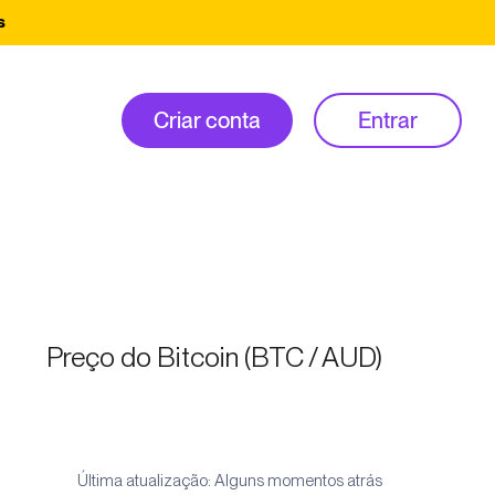
s
Criar conta
Entrar
Preço do Bitcoin (BTC / AUD)
Última atualização: Alguns momentos atrás