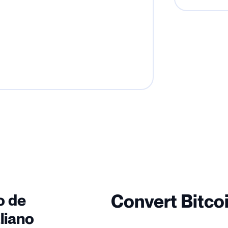
o de
Convert Bitcoi
liano