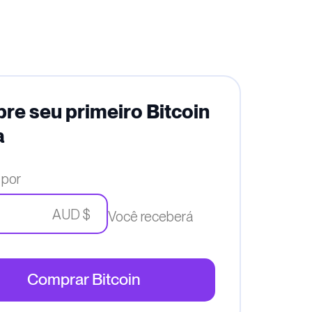
e seu primeiro Bitcoin
a
 por
AUD $
Você receberá
Comprar Bitcoin