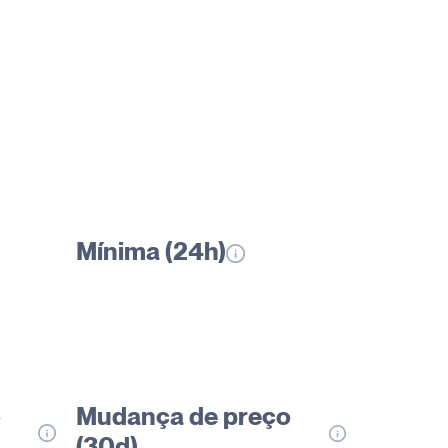
Mínima (24h)
o
Mudança de preço
(30d)