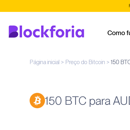
Como f
Página inicial
Preço do Bitcoin
150 BT
150 BTC para A