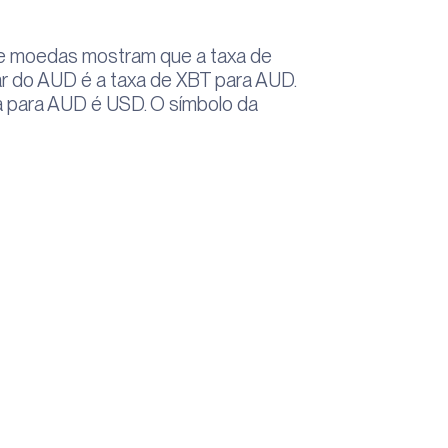
e moedas mostram que a taxa de
r do AUD é a taxa de XBT para AUD.
 para AUD é USD. O símbolo da