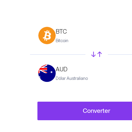
BTC
Bitcoin
AUD
Dólar Australiano
Converter