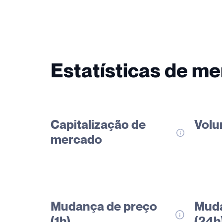
Estatísticas de m
Capitalização de
Volu
mercado
Mudança de preço
Muda
(1h)
(24h