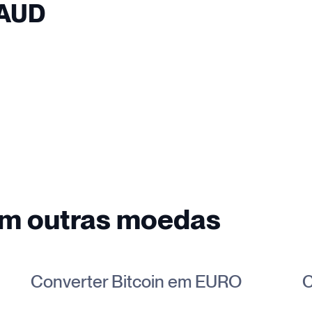
 AUD
em outras moedas
Converter Bitcoin em EURO
C