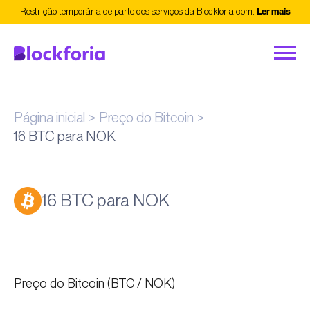
Restrição temporária de parte dos serviços da Blockforia.com.
Ler mais
Página inicial
Preço do Bitcoin
16 BTC para NOK
16 BTC para NOK
Preço do Bitcoin (BTC / NOK)