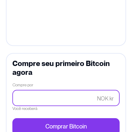
Compre seu primeiro Bitcoin
agora
Compre por
NOK kr
Você receberá
Comprar Bitcoin