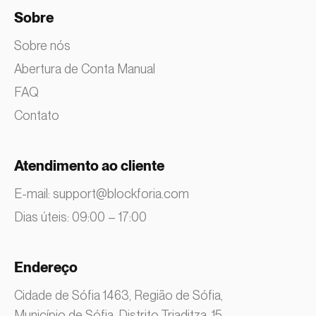
Sobre
Sobre nós
Abertura de Conta Manual
FAQ
Contato
Atendimento ao cliente
E-mail:
support@blockforia.com
Dias úteis: 09:00 – 17:00
Endereço
Cidade de Sófia 1463, Região de Sófia,
Município de Sófia, Distrito Triaditza, 15