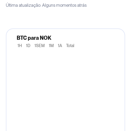
Última atualização: Alguns momentos atrás
BTC para NOK
1H
1D
1SEM
1M
1A
Total