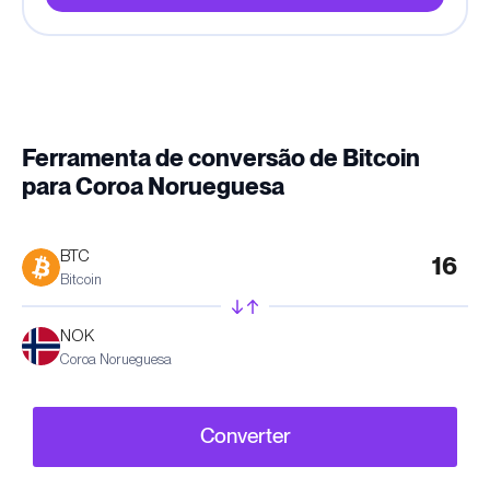
Ferramenta de conversão de Bitcoin
para Coroa Norueguesa
BTC
Bitcoin
NOK
Coroa Norueguesa
Converter