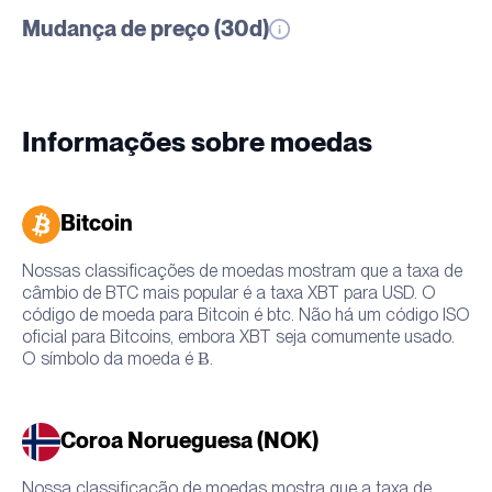
Mudança de preço (30d)
Informações sobre moedas
Bitcoin
Nossas classificações de moedas mostram que a taxa de
câmbio de BTC mais popular é a taxa XBT para USD. O
código de moeda para Bitcoin é btc. Não há um código ISO
oficial para Bitcoins, embora XBT seja comumente usado.
O símbolo da moeda é Ƀ.
Coroa Norueguesa (NOK)
Nossa classificação de moedas mostra que a taxa de