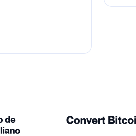
o de
Convert Bitcoi
liano