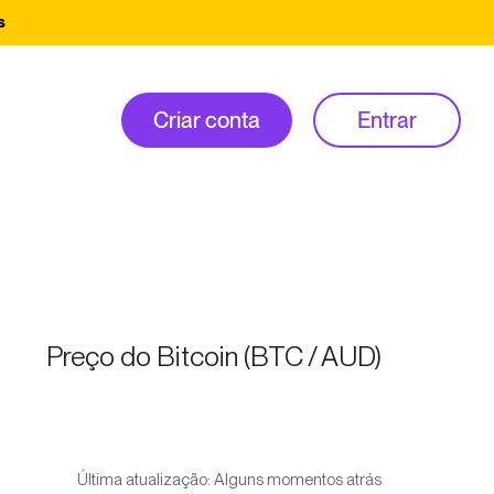
s
Criar conta
Entrar
Preço do Bitcoin (BTC / AUD)
Última atualização: Alguns momentos atrás