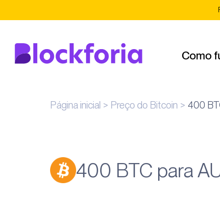
Como f
Página inicial
Preço do Bitcoin
400 BT
400 BTC para A