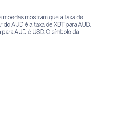
e moedas mostram que a taxa de
r do AUD é a taxa de XBT para AUD.
 para AUD é USD. O símbolo da