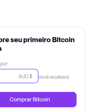
e seu primeiro Bitcoin
a
 por
AUD $
Você receberá
Comprar Bitcoin