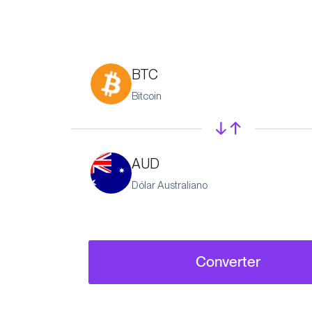
BTC
Bitcoin
AUD
Dólar Australiano
Converter