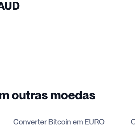
 AUD
em outras moedas
Converter Bitcoin em EURO
C