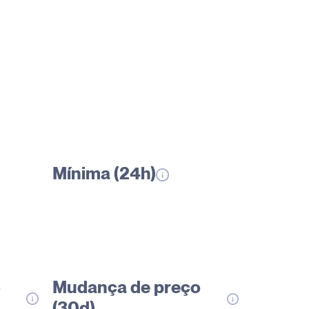
Mínima (24h)
o
Mudança de preço
(30d)