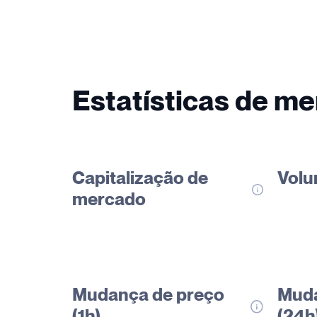
Estatísticas de m
Capitalização de
Volu
mercado
Mudança de preço
Muda
(1h)
(24h