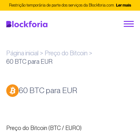
Restrição temporária de parte dos serviços da Blockforia.com.
Ler mais
Página inicial
Preço do Bitcoin
60 BTC para EUR
60 BTC para EUR
Preço do Bitcoin (BTC / EURO)