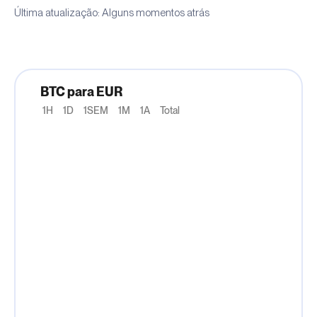
Última atualização: Alguns momentos atrás
BTC para EUR
1H
1D
1SEM
1M
1A
Total