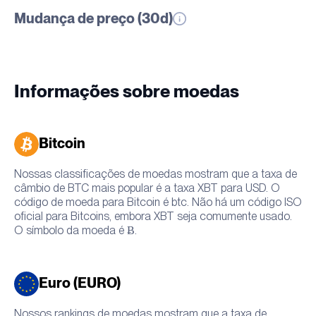
Mudança de preço (30d)
Informações sobre moedas
Bitcoin
Nossas classificações de moedas mostram que a taxa de
câmbio de BTC mais popular é a taxa XBT para USD. O
código de moeda para Bitcoin é btc. Não há um código ISO
oficial para Bitcoins, embora XBT seja comumente usado.
O símbolo da moeda é Ƀ.
Euro (EURO)
Nossos rankings de moedas mostram que a taxa de