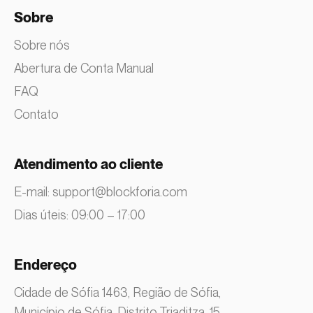
Sobre
Sobre nós
Abertura de Conta Manual
FAQ
Contato
Atendimento ao cliente
E-mail:
support@blockforia.com
Dias úteis: 09:00 – 17:00
Endereço
Cidade de Sófia 1463, Região de Sófia,
Município de Sófia, Distrito Triaditza, 15