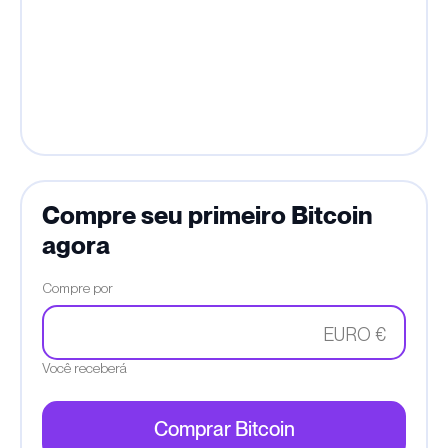
Compre seu primeiro Bitcoin
agora
Compre por
EURO €
Você receberá
Comprar Bitcoin