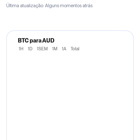
Última atualização: Alguns momentos atrás
BTC para AUD
1H
1D
1SEM
1M
1A
Total