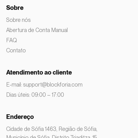
Sobre
Sobre nós
Abertura de Conta Manual
FAQ
Contato
Atendimento ao cliente
E-mail:
support@blockforia.com
Dias úteis: 09:00 – 17:00
Endereço
Cidade de Sófia 1463, Região de Sófia,
Município de Sófia, Distrito Triaditza, 15