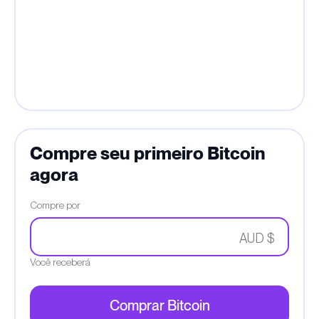
Compre seu primeiro Bitcoin
agora
Compre por
AUD $
Você receberá
Comprar Bitcoin