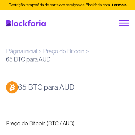
Restrição temporária de parte dos serviços da Blockforia.com.
Ler mais
Página inicial
Preço do Bitcoin
65 BTC para AUD
65 BTC para AUD
Preço do Bitcoin (BTC / AUD)