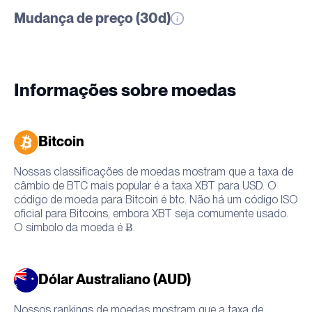
Mudança de preço (30d)
Informações sobre moedas
Bitcoin
Nossas classificações de moedas mostram que a taxa de
câmbio de BTC mais popular é a taxa XBT para USD. O
código de moeda para Bitcoin é btc. Não há um código ISO
oficial para Bitcoins, embora XBT seja comumente usado.
O símbolo da moeda é Ƀ.
Dólar Australiano (AUD)
Nossos rankings de moedas mostram que a taxa de