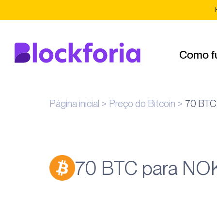
Como f
Página inicial
Preço do Bitcoin
70 BTC
70 BTC para NO