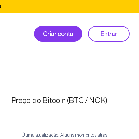
s
Criar conta
Entrar
Preço do Bitcoin (BTC / NOK)
Última atualização: Alguns momentos atrás