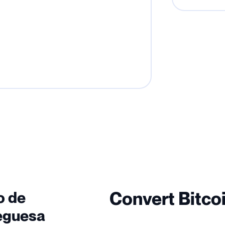
o de
Convert Bitcoi
eguesa