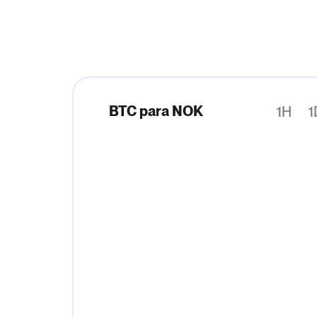
BTC para NOK
1H
1