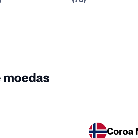
e moedas
Coroa 