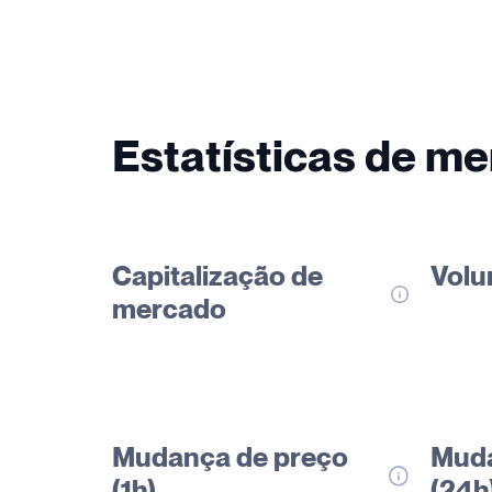
Estatísticas de m
Capitalização de
Volu
mercado
Mudança de preço
Muda
(1h)
(24h