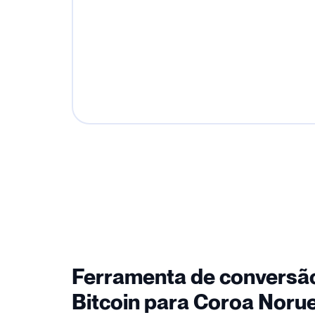
Ferramenta de conversã
Bitcoin para Coroa Noru