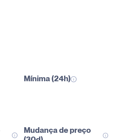
Mínima (24h)
o
Mudança de preço
(30d)