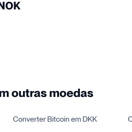
 NOK
em outras moedas
Converter Bitcoin em DKK
C