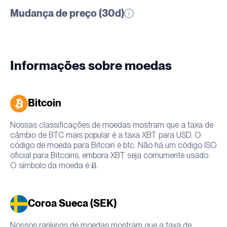
Mudança de preço (30d)
Informações sobre moedas
Bitcoin
Nossas classificações de moedas mostram que a taxa de
câmbio de BTC mais popular é a taxa XBT para USD. O
código de moeda para Bitcoin é btc. Não há um código ISO
oficial para Bitcoins, embora XBT seja comumente usado.
O símbolo da moeda é Ƀ.
Coroa Sueca (SEK)
Nossos rankings de moedas mostram que a taxa de