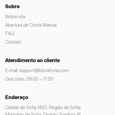
Sobre
Sobre nós
Abertura de Conta Manual
FAQ
Contato
Atendimento ao cliente
E-mail:
support@blockforia.com
Dias úteis: 09:00 – 17:00
Endereço
Cidade de Sófia 1463, Região de Sófia,
Município de Sófia, Distrito Triaditza, 15