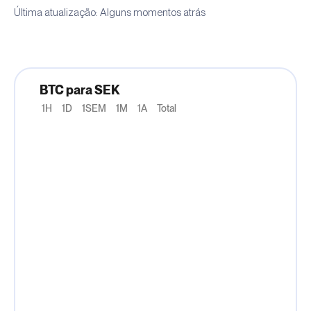
Última atualização: Alguns momentos atrás
BTC para SEK
1H
1D
1SEM
1M
1A
Total