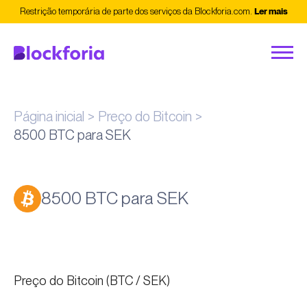
Restrição temporária de parte dos serviços da Blockforia.com.
Ler mais
Página inicial
Preço do Bitcoin
8500 BTC para SEK
8500 BTC para SEK
Preço do Bitcoin (BTC / SEK)